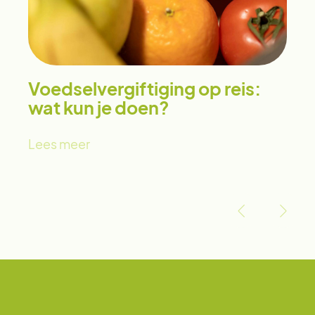
Voedselvergiftiging op reis:
wat kun je doen?
Lees meer
‹
›