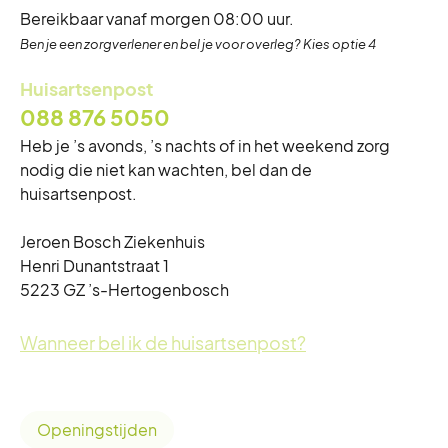
Bereikbaar vanaf morgen 08:00 uur.
Ben je een zorgverlener en bel je voor overleg? Kies optie 4
Huisartsenpost
088 876 5050
Heb je ’s avonds, ’s nachts of in het weekend zorg
nodig die niet kan wachten, bel dan de
huisartsenpost.
Jeroen Bosch Ziekenhuis
Henri Dunantstraat 1
5223 GZ ’s-Hertogenbosch
Wanneer bel ik de huisartsenpost?
Openingstijden