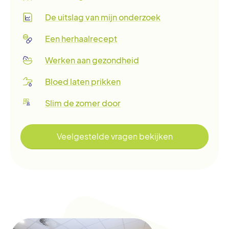
De uitslag van mijn onderzoek
Een herhaalrecept
Werken aan gezondheid
Bloed laten prikken
Slim de zomer door
Veelgestelde vragen bekijken