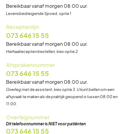
Bereikbaar vanaf morgen 08:00 uur.
Zondag
Gesloten
Levensbedreigende Spoed, optie 1
Receptenlijn
073 646 15 55
Bereikbaar vanaf morgen 08:00 uur.
Herhaalrecepten bestellen, kies optie 2
Eerste kerstdag
Vrijdag 25 december
Gesloten
Afsprakennummer
073 646 15 55
Tweede kerstdag
Bereikbaar vanaf morgen 08:00 uur.
Zaterdag 26 december
Gesloten
Overleg met de assistent, kies optie 3. U kunt bellen om een
afspraak te maken als de praktijk geopend is tussen 08:00 en
11:00.
Overlegnummer
Dit telefoonnummer is NIET voor patiënten
073 646 15 55