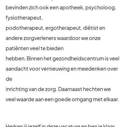
bevinden zich ook een apotheek, psycholoog,
fysiotherapeut,
podotherapeut, ergotherapeut, diëtist en
andere zorgverleners waardoor we onze
patiënten veel te bieden
hebben. Binnen het gezondheidscentrum is veel
aandacht voor vernieuwing en meedenken over
de
inrichting van de zorg. Daarnaast hechten we
veel waarde aan een goede omgang met elkaar.
Herken jij jezelf in deze vacature en ben je klaar