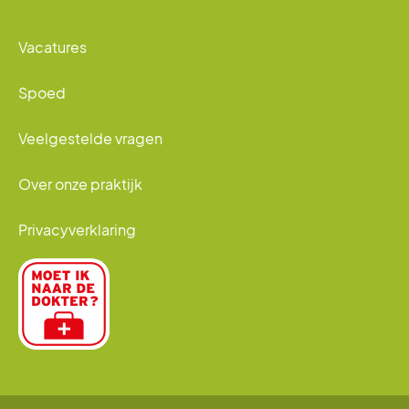
Vacatures
Spoed
Veelgestelde vragen
Over onze praktijk
Privacyverklaring