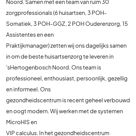
Noord. Samen met een team van ruim 30
zorgprofessionals (6 huisartsen, 3 POH-
Somatiek, 3 POH-GGZ, 2 POH Ouderenzorg, 15
Assistentes en een
Praktijkmanager) zetten wij ons dagelijks samen
in om de beste huisartsenzorg te leveren in
'sHertogenbosch Noord. Ons team is
professioneel, enthousiast, persoonlijk, gezellig
en informeel. Ons
gezondheidscentrum is recent geheel verbouwd
en oogt modern. Wij werken met de systemen
MicroHIS en
VIP calculus. In het gezondheidscentrum