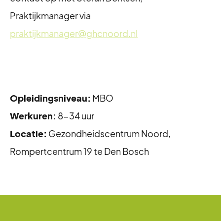
Praktijkmanager via
praktijkmanager@ghcnoord.nl
Opleidingsniveau:
MBO
Werkuren:
8-34 uur
Locatie:
Gezondheidscentrum Noord,
Rompertcentrum 19 te Den Bosch