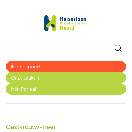
🔎
Ik heb spoed
Onze praktijk
Mijn Portaal
Gastvrouw/-heer