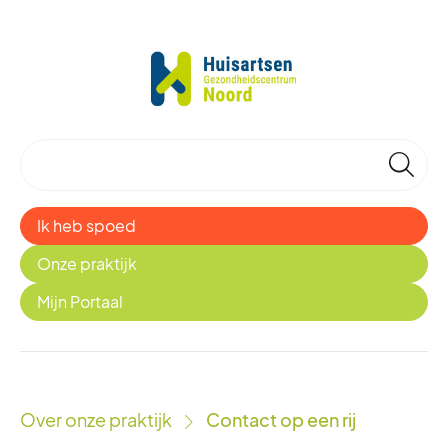
🔎
Ik heb spoed
Onze praktijk
Mijn Portaal
Over onze praktijk
Contact op een rij
›