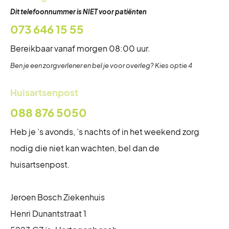
Dit telefoonnummer is NIET voor patiënten
073 646 15 55
Bereikbaar vanaf morgen 08:00 uur.
Ben je een zorgverlener en bel je voor overleg? Kies optie 4
Huisartsenpost
088 876 5050
Heb je ’s avonds, ’s nachts of in het weekend zorg
nodig die niet kan wachten, bel dan de
huisartsenpost.
Jeroen Bosch Ziekenhuis
Henri Dunantstraat 1