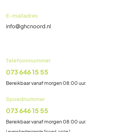
E-mailadres
info@ghcnoord.nl
Telefoonnummer
073 646 15 55
Bereikbaar vanaf morgen 08:00 uur.
Spoednummer
073 646 15 55
Bereikbaar vanaf morgen 08:00 uur.
Levensbedreigende Spoed, optie 1