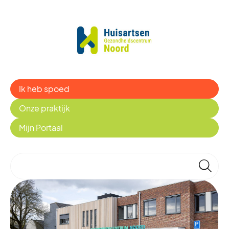
Ik heb spoed
Onze praktijk
Mijn Portaal
🔎